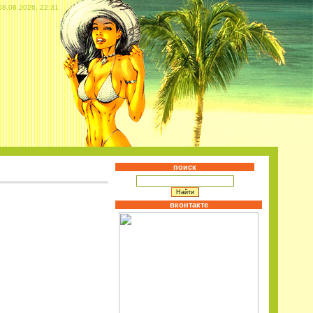
08.08.2026, 22:31
поиск
вконтакте