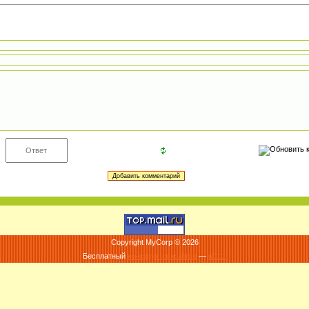
Copyright MyCorp © 2026
Бесплатный
конструктор сайтов
—
uCoz