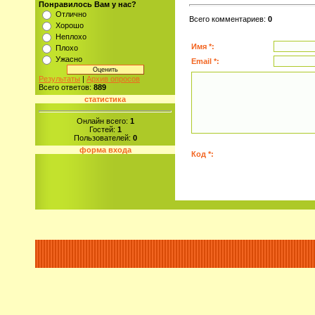
Понравилось Вам у нас?
Отлично
Всего комментариев
:
0
Хорошо
Неплохо
Имя *:
Плохо
Ужасно
Email *:
Результаты
|
Архив опросов
Всего ответов:
889
статистика
Онлайн всего:
1
Гостей:
1
Пользователей:
0
форма входа
Код *: