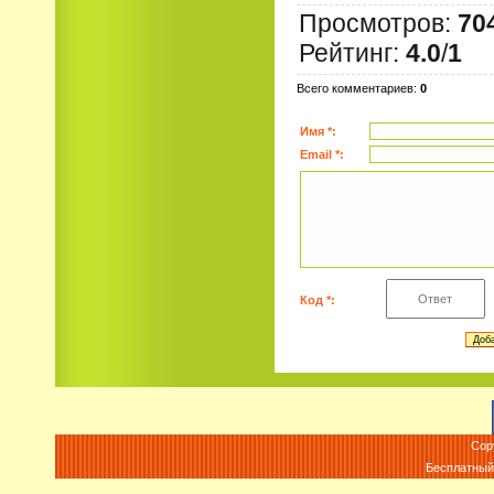
Просмотров
:
70
Рейтинг
:
4.0
/
1
Всего комментариев
:
0
Имя *:
Email *:
Код *:
Cop
Бесплатны